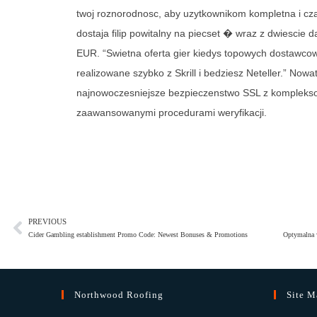
twoj roznorodnosc, aby uzytkownikom kompletna i cz
dostaja filip powitalny na piecset � wraz z dwiescie
EUR. “Swietna oferta gier kiedys topowych dostawcow.
realizowane szybko z Skrill i bedziesz Neteller.” No
najnowoczesniejsze bezpieczenstwo SSL z komplekso
zaawansowanymi procedurami weryfikacji.
PREVIOUS
Cider Gambling establishment Promo Code: Newest Bonuses & Promotions
Northwood Roofing
Site M