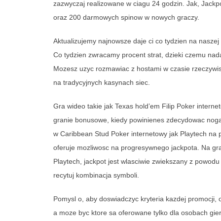
zazwyczaj realizowane w ciagu 24 godzin. Jak, Jackpot
oraz 200 darmowych spinow w nowych graczy.
Aktualizujemy najnowsze daje ci co tydzien na naszej s
Co tydzien zwracamy procent strat, dzieki czemu nadal
Mozesz uzyc rozmawiac z hostami w czasie rzeczywisty
na tradycyjnych kasynach siec.
Gra wideo takie jak Texas hold’em Filip Poker interne
granie bonusowe, kiedy powinienes zdecydowac noga 
w Caribbean Stud Poker internetowy jak Playtech na 
oferuje mozliwosc na progresywnego jackpota. Na gra
Playtech, jackpot jest wlasciwie zwiekszany z powod
recytuj kombinacja symboli.
Pomysl o, aby doswiadczyc kryteria kazdej promocji
a moze byc ktore sa oferowane tylko dla osobach gier