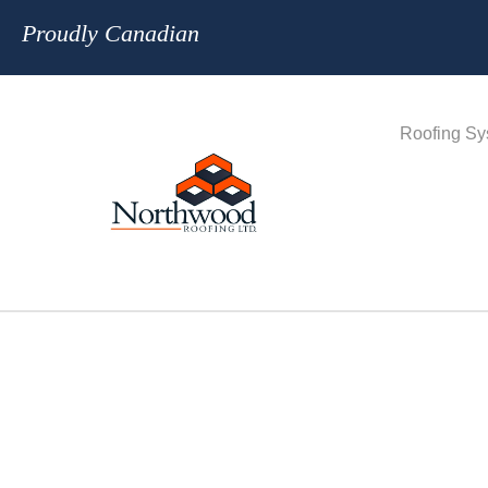
Proudly Canadian
Roofing Sy
Κουλοχέρηδες Lobs