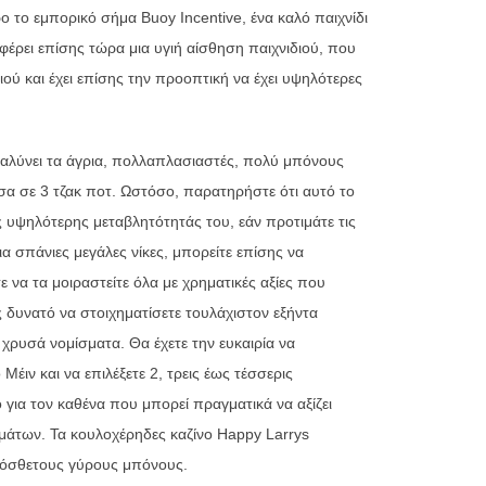
ο το εμπορικό σήμα Buoy Incentive, ένα καλό παιχνίδι
έρει επίσης τώρα μια υγιή αίσθηση παιχνιδιού, που
διού και έχει επίσης την προοπτική να έχει υψηλότερες
μαλύνει τα άγρια, πολλαπλασιαστές, πολύ μπόνους
εσα σε 3 τζακ ποτ. Ωστόσο, παρατηρήστε ότι αυτό το
ς υψηλότερης μεταβλητότητάς του, εάν προτιμάτε τις
ια σπάνιες μεγάλες νίκες, μπορείτε επίσης να
ε να τα μοιραστείτε όλα με χρηματικές αξίες που
 δυνατό να στοιχηματίσετε τουλάχιστον εξήντα
 χρυσά νομίσματα. Θα έχετε την ευκαιρία να
Μέιν και να επιλέξετε 2, τρεις έως τέσσερις
ια τον καθένα που μπορεί πραγματικά να αξίζει
μάτων. Τα κουλοχέρηδες καζίνο Happy Larrys
ρόσθετους γύρους μπόνους.