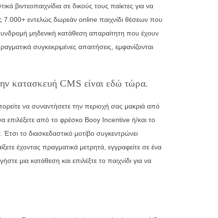
ικά βιντεοπαιχνίδια σε δικούς τους παίκτες για να
 7.000+ εντελώς δωρεάν online παιχνίδι θέσεων που
συνδρομή μηδενική κατάθεση απαραίτητη που έχουν
ραγματικά συγκεκριμένες απαιτήσεις, εμφανίζονται
την κατασκευή CMS είναι εδώ τώρα.
ορείτε να συναντήσετε την περιοχή σας μακριά από
 επιλέξετε από το φρέσκο ​​Booy Incentive ή/και το
 Έτσι το διασκεδαστικό μοτίβο συγκεντρώνει
ξετε έχοντας πραγματικά μετρητά, εγγραφείτε σε ένα
στε μια κατάθεση και επιλέξτε το παιχνίδι για να