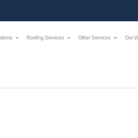
stems
Roofing Services
Other Services
Our W
termania, Βίντεο Κουλο