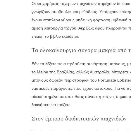
Οι επιχειρήσεις τυχερών παιχνιδιών παρέχουν δοκιμαστ
γνωρίζουν συμβουλές και μεθόδους. Υπάρχουν επίσης
έχουν επιπλέον γύρους μηδενική φόρτωση μηδενική 
άμεση λειτουργία τζόγου. Ακριβώς αφού πληρούνται π
επειδή το βιβλίο εκδίδεται.
Τα ολοκαίνουργια σύνορα μακριά από 
Εάν επιλέξετε ποια πρόσθετη συνάρτηση μπόνους, μπ
το Maine της Βραζιλίας, αλλιώς Αυστραλία. Μπορείτε να
μπόνους δωρεάν περιστροφών του Fortunate Lobster.
ναυτικούς παράγοντες που έχουν αστακούς. Για να παί
αδειοδοτημένο σε απευθείας σύνδεση καζίνο, δημιουργή
ξεκινήσετε να παίζετε.
Στον έμπορο διαδικτυακών παιχνιδιών